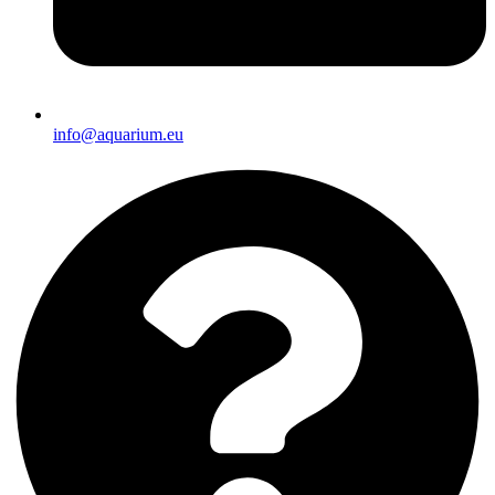
info@aquarium.eu